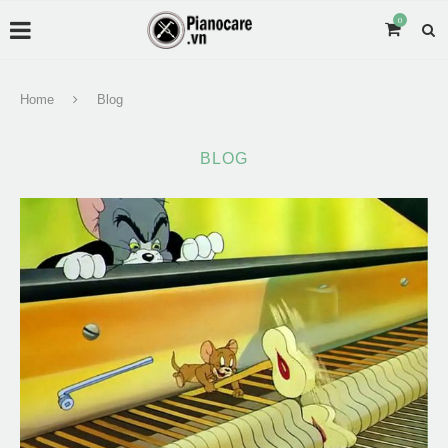
0
Home
Blog
BLOG