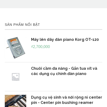
SẢN PHẨM NỔI BẬT
Máy lên dây đàn piano Korg OT-120
₫
2,700,000
Chuôi cầm đa năng - Gắn tua vít và
các dụng cụ chỉnh đàn piano
Dụng cụ vệ sinh và nới rộng nỉ center
pin - Center pin bushing reamer