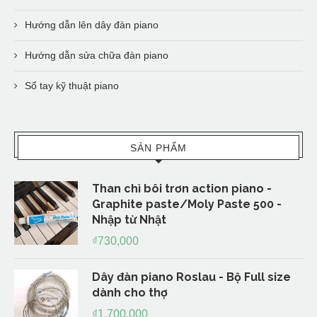
Hướng dẫn lên dây đàn piano
Hướng dẫn sửa chữa đàn piano
Sổ tay kỹ thuật piano
SẢN PHẨM
Than chì bôi trơn action piano -
Graphite paste/Moly Paste 500 -
Nhập từ Nhật
₫
730,000
Dây đàn piano Roslau - Bộ Full size
dành cho thợ
₫
1,700,000