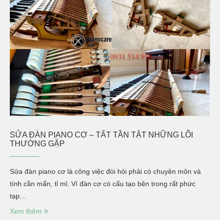
SỬA ĐÀN PIANO CƠ – TẤT TẦN TẬT NHỮNG LỖI
THƯỜNG GẶP
Sửa đàn piano cơ là công việc đòi hỏi phải có chuyên môn và
tính cần mẩn, tỉ mỉ. Vì đàn cơ có cấu tạo bên trong rất phức
tạp…
Xem thêm