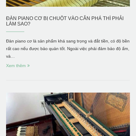
ĐÀN PIANO CƠ BỊ CHUỘT VÀO CẮN PHÁ THÌ PHẢI
LÀM SAO?
Đàn piano cơ là sản phẩm khá sang trọng và đắt tiền, có độ bền
rất cao nếu được bảo quản tốt. Ngoài việc phải đảm bảo độ ẩm,
và…
Xem thêm