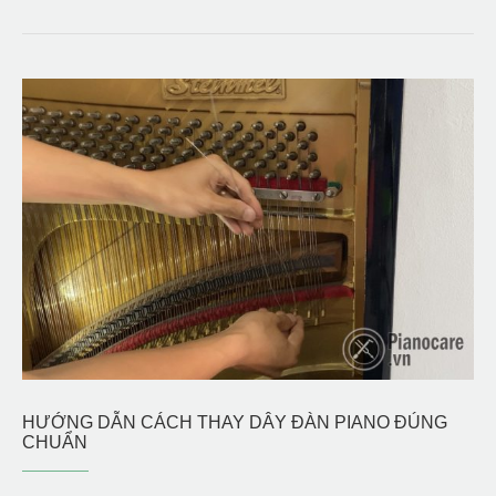
HƯỚNG DẪN CÁCH THAY DÂY ĐÀN PIANO ĐÚNG
CHUẨN