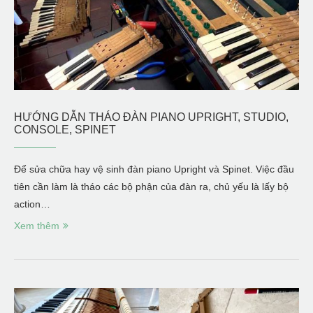
HƯỚNG DẪN THÁO ĐÀN PIANO UPRIGHT, STUDIO,
CONSOLE, SPINET
Để sửa chữa hay vệ sinh đàn piano Upright và Spinet. Việc đầu
tiên cần làm là tháo các bộ phận của đàn ra, chủ yếu là lấy bộ
action…
Xem thêm