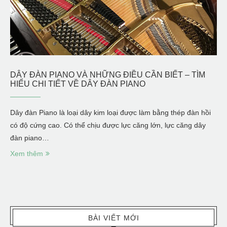
DÂY ĐÀN PIANO VÀ NHỮNG ĐIỀU CẦN BIẾT – TÌM
HIỂU CHI TIẾT VỀ DÂY ĐÀN PIANO
Dây đàn Piano là loại dây kim loại được làm bằng thép đàn hồi
có độ cứng cao. Có thể chịu được lực căng lớn, lực căng dây
đàn piano…
Xem thêm
BÀI VIẾT MỚI