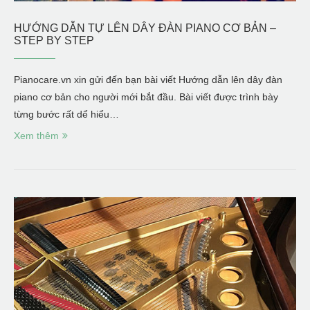
HƯỚNG DẪN TỰ LÊN DÂY ĐÀN PIANO CƠ BẢN –
STEP BY STEP
Pianocare.vn xin gửi đến bạn bài viết Hướng dẫn lên dây đàn
piano cơ bản cho người mới bắt đầu. Bài viết được trình bày
từng bước rất dể hiểu…
Xem thêm