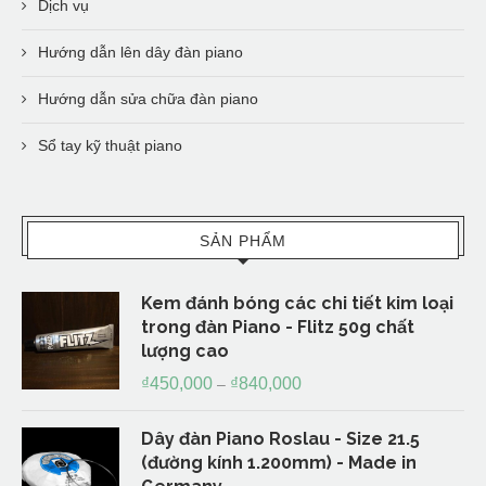
Dịch vụ
Hướng dẫn lên dây đàn piano
Hướng dẫn sửa chữa đàn piano
Sổ tay kỹ thuật piano
SẢN PHẨM
Kem đánh bóng các chi tiết kim loại
trong đàn Piano - Flitz 50g chất
lượng cao
₫
450,000
₫
840,000
–
Dây đàn Piano Roslau - Size 21.5
(đường kính 1.200mm) - Made in