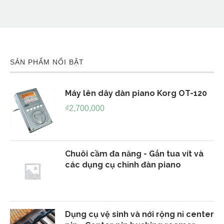
SẢN PHẨM NỔI BẬT
Máy lên dây đàn piano Korg OT-120
₫
2,700,000
Chuôi cầm đa năng - Gắn tua vít và
các dụng cụ chỉnh đàn piano
Dụng cụ vệ sinh và nới rộng nỉ center