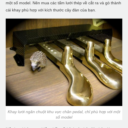
một số model. Nên mua các tấm lưới thép về cắt ra và gò thành
cái khay phù hợp với kích thước cây đàn của bạn.
Khay lưới ngăn chuột khu vực chân pedal, chỉ phù hợp với một
số model