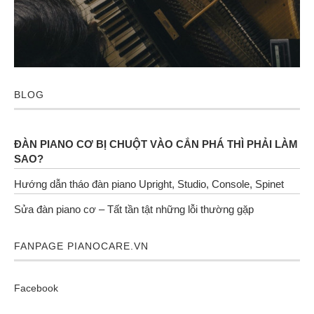
BLOG
ĐÀN PIANO CƠ BỊ CHUỘT VÀO CẮN PHÁ THÌ PHẢI LÀM
SAO?
Hướng dẫn tháo đàn piano Upright, Studio, Console, Spinet
Sửa đàn piano cơ – Tất tần tật những lỗi thường gặp
FANPAGE PIANOCARE.VN
Facebook