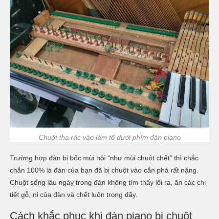
Chuột tha rác vào làm tổ dưới phím đàn piano
Trường hợp đàn bị bốc mùi hôi “như mùi chuột chết” thì chắc
chắn 100% là đàn của bạn đã bị chuột vào cắn phá rất nặng.
Chuột sống lâu ngày trong đàn không tìm thấy lối ra, ăn các chi
tiết gỗ, nỉ của đàn và chết luôn trong đấy.
Cách khắc phục khi đàn piano bị chuột