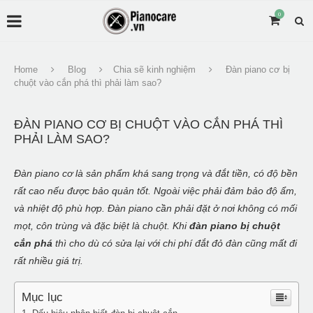
0
Home
Blog
Chia sẽ kinh nghiệm
Đàn piano cơ bị
chuột vào cắn phá thì phải làm sao?
ĐÀN PIANO CƠ BỊ CHUỘT VÀO CẮN PHÁ THÌ
PHẢI LÀM SAO?
Đàn piano cơ là sản phẩm khá sang trọng và đắt tiền, có độ bền
rất cao nếu được bảo quản tốt. Ngoài việc phải đảm bảo độ ẩm,
và nhiệt độ phù hợp. Đàn piano cần phải đặt ở nơi không có mối
mọt, côn trùng và đặc biệt là chuột. Khi
đàn piano bị chuột
cắn phá
thì cho dù có sửa lại với chi phí đắt đỏ đàn cũng mất đi
rất nhiều giá trị.
Mục lục