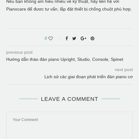
Nếu bạn không am hiểu nhiều về kỹ thuật, hãy liên hệ với
Pianocare để được tư vấn, lắp đặt thiết bị chống chuột phù hợp.
0
previous post
Hướng dẫn tháo đàn piano Upright, Studio, Console, Spinet
next post
Lịch sử các giai đoạn phát triển đàn piano cơ
LEAVE A COMMENT