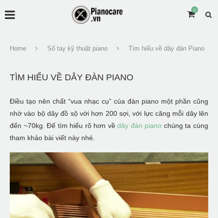
0
Home
Sổ tay kỹ thuật piano
Tìm hiểu về dây đàn Piano
TÌM HIỂU VỀ DÂY ĐÀN PIANO
Điều tạo nên chất “vua nhạc cụ” của đàn piano một phần cũng
nhờ vào bộ dây đồ sộ với hơn 200 sợi, với lực căng mỗi dây lên
đến ~70kg. Để tìm hiểu rõ hơn về
dây đàn piano
chúng ta cùng
tham khảo bài viết này nhé.