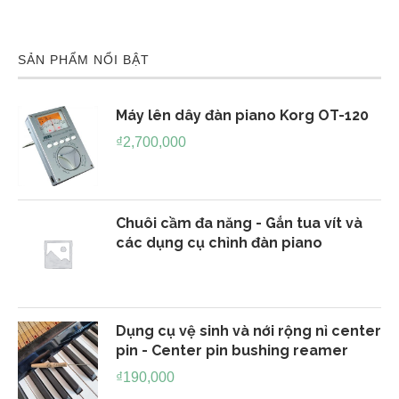
SẢN PHẨM NỔI BẬT
Máy lên dây đàn piano Korg OT-120
₫
2,700,000
Chuôi cầm đa năng - Gắn tua vít và
các dụng cụ chỉnh đàn piano
Dụng cụ vệ sinh và nới rộng nỉ center
pin - Center pin bushing reamer
₫
190,000