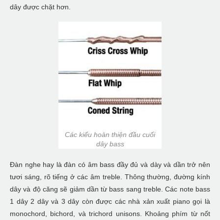
dây được chặt hơn.
Các kiểu hoàn thiện đầu cuối
dây bass
Đàn nghe hay là đàn có âm bass đầy đủ và dày và dần trở nên
tươi sáng, rõ tiếng ở các âm treble. Thông thường, đường kính
dây và độ căng sẽ giảm dần từ bass sang treble. Các note bass
1 dây 2 dây và 3 dây còn được các nhà xản xuất piano gọi là
monochord, bichord, và trichord unisons. Khoảng phím từ nốt