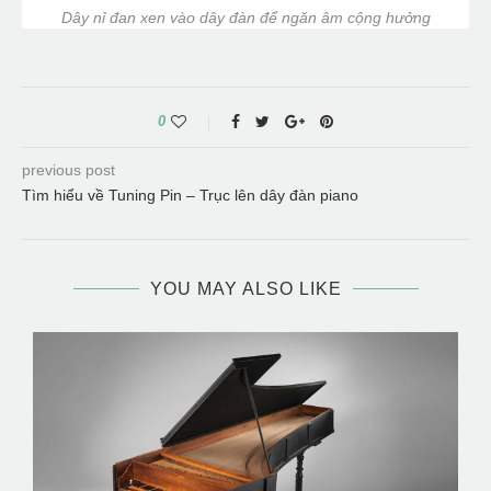
Dây nỉ đan xen vào dây đàn để ngăn âm cộng hưởng
0
previous post
Tìm hiểu về Tuning Pin – Trục lên dây đàn piano
YOU MAY ALSO LIKE