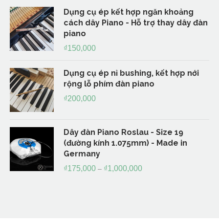
Dụng cụ ép kết hợp ngăn khoảng
cách dây Piano - Hỗ trợ thay dây đàn
piano
₫
150,000
Dụng cụ ép nỉ bushing, kết hợp nới
rộng lỗ phím đàn piano
₫
200,000
Dây đàn Piano Roslau - Size 19
(đường kính 1.075mm) - Made in
Germany
₫
175,000
₫
1,000,000
–