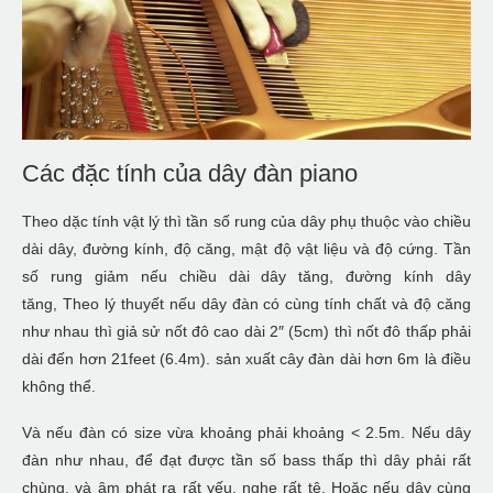
Các đặc tính của dây đàn piano
Theo dặc tính vật lý thì tần số rung của dây phụ thuộc vào chiều
dài dây, đường kính, độ căng, mật độ vật liệu và độ cứng. Tần
số rung giảm nếu chiều dài dây tăng, đường kính dây
tăng, Theo lý thuyết nếu dây đàn có cùng tính chất và độ căng
như nhau thì giả sử nốt đô cao dài 2″ (5cm) thì nốt đô thấp phải
dài đến hơn 21feet (6.4m). sản xuất cây đàn dài hơn 6m là điều
không thể.
Và nếu đàn có size vừa khoảng phải khoảng < 2.5m. Nếu dây
đàn như nhau, để đạt được tần số bass thấp thì dây phải rất
chùng, và âm phát ra rất yếu, nghe rất tệ. Hoặc nếu dây cùng