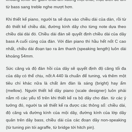
từ bass sang treble nghe mượt hơn.
Khi thiết kế piano, người ta sẽ dựa vào chiều dài của dàn, rồi từ
đó thiết kế chiều dài, đường kính dây cho từng note dựa theo
chiều dài dài đó. Chiều dài đàn sẽ quyết định chiều dài của dây
bass A cuối cùng của đàn. Với đàn piano thì hầu hết nốt C cao
nhất, chiều dài đoạn tạo ra âm thanh (speaking length) luôn dài
khoảng 54mm.
Sức căng và độ đàn hồi của dây sẽ quyết định độ căng tối đa
của dây có thể chịu, nốt A 440 là chuẩn để tuning, và thêm một
tiêu chí khác nữa là chất âm đàn là sáng (bright) hay ấm
(mellow). Người thiết kế dây piano (scale designer) luôn phải
nắm rõ các yếu tố trên khi thiết kế ra bộ dây cho đàn. từ các ý
tưởng đó, người ta sẽ thiết kế ra được các thông số: chiều dài,
độ căng và đường kính của mội dây, đường kính của lớp dây
quân trên dây bass, chiều dài của các đoạn dây non-speaking
(từ tuning pin tói agraffe, từ bridge tới hitch pin).