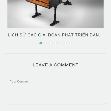
LỊCH SỬ CÁC GIAI ĐOẠN PHÁT TRIỂN ĐÀN...
LEAVE A COMMENT