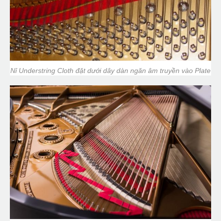
Nỉ Understring Cloth đặt dưới dây dàn ngăn âm truyền vào Plate