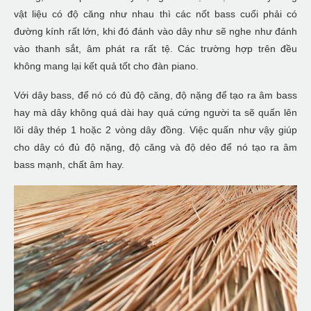
vật liệu có độ căng như nhau thì các nốt bass cuối phải có
đường kính rất lớn, khi đó đánh vào dây như sẽ nghe như đánh
vào thanh sắt, âm phát ra rất tệ. Các trường hợp trên đều
không mang lại kết quả tốt cho đàn piano.
Với dây bass, để nó có đủ độ căng, độ nặng để tạo ra âm bass
hay mà dây không quá dài hay quá cứng người ta sẽ quấn lên
lõi dây thép 1 hoặc 2 vòng dây đồng. Việc quấn như vậy giúp
cho dây có đủ độ nặng, độ căng và độ dẻo để nó tạo ra âm
bass mạnh, chất âm hay.