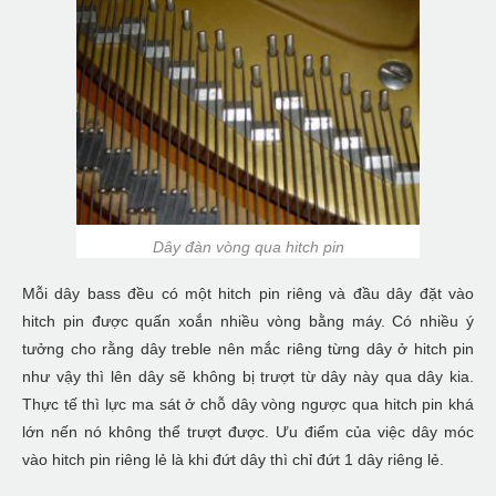
Dây đàn vòng qua hitch pin
Mỗi dây bass đều có một hitch pin riêng và đầu dây đặt vào
hitch pin được quấn xoắn nhiều vòng bằng máy. Có nhiều ý
tưởng cho rằng dây treble nên mắc riêng từng dây ở hitch pin
như vậy thì lên dây sẽ không bị trượt từ dây này qua dây kia.
Thực tế thì lực ma sát ở chỗ dây vòng ngược qua hitch pin khá
lớn nến nó không thể trượt được. Ưu điểm của việc dây móc
vào hitch pin riêng lẻ là khi đứt dây thì chỉ đứt 1 dây riêng lẻ.