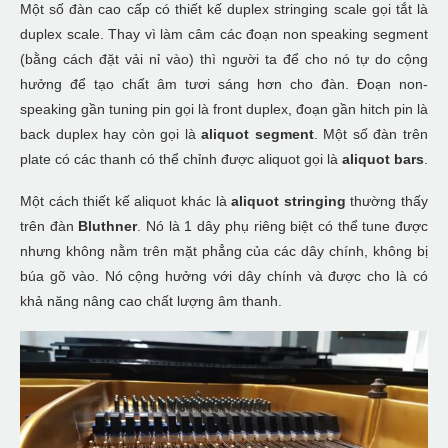
Một số đàn cao cấp có thiết kế duplex stringing scale gọi tắt là
duplex scale. Thay vì làm câm các đoạn non speaking segment
(bằng cách đặt vải nỉ vào) thì người ta để cho nó tự do cộng
hưởng để tạo chất âm tươi sáng hơn cho đàn. Đoạn non-
speaking gần tuning pin gọi là front duplex, đoạn gần hitch pin là
back duplex hay còn gọi là
aliquot segment
. Một số đàn trên
plate có các thanh có thể chỉnh được aliquot gọi là
aliquot bars
.
Một cách thiết kế aliquot khác là
aliquot stringing
thường thấy
trên đàn
Bluthner
. Nó là 1 dây phụ riêng biệt có thể tune được
nhưng không nằm trên mặt phẳng của các dây chính, không bị
búa gõ vào. Nó cộng hưởng với dây chính và được cho là có
khả năng nâng cao chất lượng âm thanh.