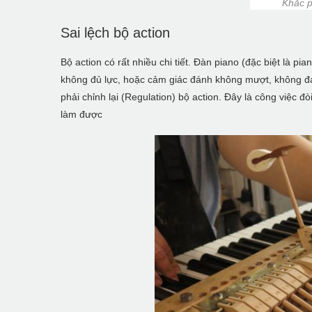
Khắc p
Sai lệch bộ action
Bộ action có rất nhiều chi tiết. Đàn piano (đặc biệt là p
không đủ lực, hoặc cảm giác đánh không mượt, không đ
phải chỉnh lại (Regulation) bộ action. Đây là công việc 
làm được