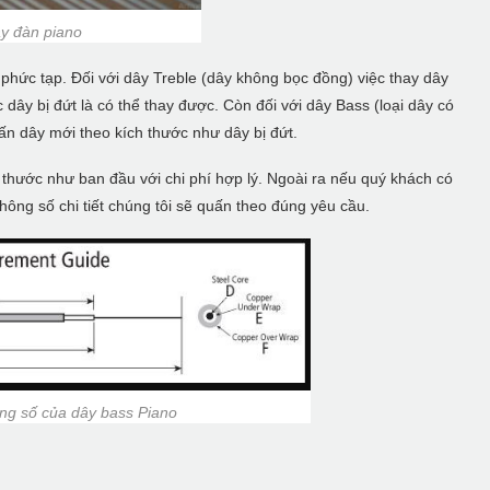
y đàn piano
hức tạp. Đối với dây Treble (dây không bọc đồng) việc thay dây
dây bị đứt là có thể thay được. Còn đối với dây Bass (loại dây có
ấn dây mới theo kích thước như dây bị đứt.
 thước như ban đầu với chi phí hợp lý. Ngoài ra nếu quý khách có
hông số chi tiết chúng tôi sẽ quấn theo đúng yêu cầu.
ng số của dây bass Piano