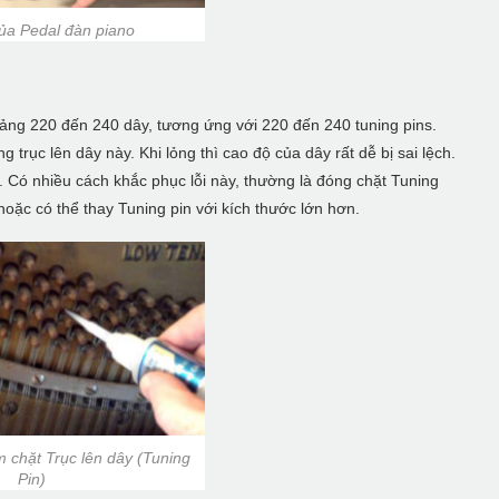
ủa Pedal đàn piano
oảng 220 đến 240 dây, tương ứng với 220 đến 240 tuning pins.
trục lên dây này. Khi lỏng thì cao độ của dây rất dễ bị sai lệch.
. Có nhiều cách khắc phục lỗi này, thường là đóng chặt Tuning
oặc có thể thay Tuning pin với kích thước lớn hơn.
 chặt Trục lên dây (Tuning
Pin)