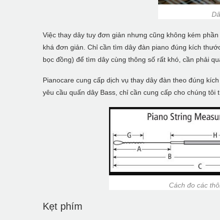
Dâ
Việc thay dây tuy đơn giản nhưng cũng không kém phần p
khá đơn giản. Chỉ cần tìm dây đàn piano đúng kích thước 
bọc đồng) để tìm dây cùng thông số rất khó, cần phải qu
Pianocare cung cấp dịch vụ thay dây đàn theo đúng kích
yêu cầu quấn dây Bass, chỉ cần cung cấp cho chúng tôi t
Cách đo các thô
Kẹt phím