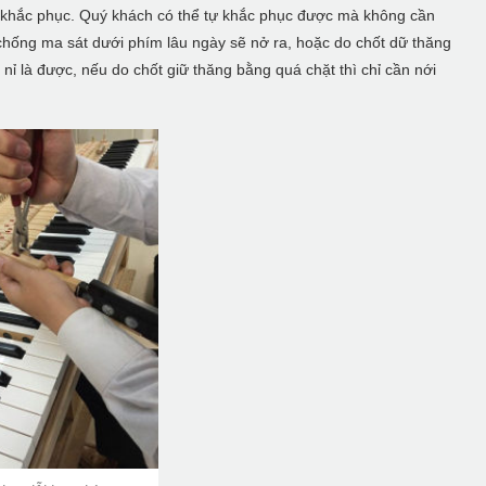
 dễ khắc phục. Quý khách có thể tự khắc phục được mà không cần
chống ma sát dưới phím lâu ngày sẽ nở ra, hoặc do chốt dữ thăng
ỉ là được, nếu do chốt giữ thăng bằng quá chặt thì chỉ cần nới