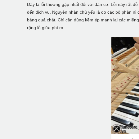
Đây là lỗi thường gặp nhất đối với đàn cơ. Lỗi này rất
đến dịch vụ. Nguyên nhân chủ yếu là do các bộ phận nỉ 
bằng quá chặt. Chỉ cần dùng kềm ép mạnh lại các miếng n
rộng lỗ giữa phí ra.