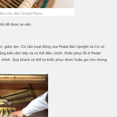
tion cho đàn Grand Piano
tôi để được tư vấn.
m, giảm âm. Cơ cấu hoạt động của Pedal đàn Upright và Cơ có
ng kiểu đòn bẩy và có thể điều chỉnh. Khắc phục lỗi ở Pedel
u chỉnh. Quý khách có thể tự khắc phục được hoặc gọi cho chúng