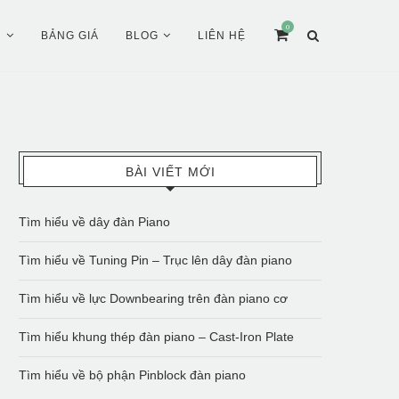
0
Ụ
BẢNG GIÁ
BLOG
LIÊN HỆ
BÀI VIẾT MỚI
Tìm hiểu về dây đàn Piano
Tìm hiểu về Tuning Pin – Trục lên dây đàn piano
Tìm hiểu về lực Downbearing trên đàn piano cơ
Tìm hiểu khung thép đàn piano – Cast-Iron Plate
Tìm hiểu về bộ phận Pinblock đàn piano