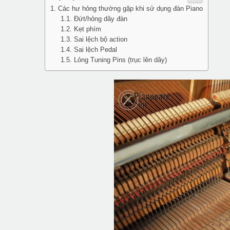
Các hư hỏng thường gặp khi sử dụng đàn Piano
Đứt/hỏng dây đàn
Kẹt phím
Sai lệch bộ action
Sai lệch Pedal
Lỏng Tuning Pins (trục lên dây)