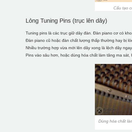
Cấu tạo c
Lỏng Tuning Pins (trục lên dây)
Tuning pins là các trục giữ dây đàn. Đàn piano cơ có kh
Đàn piano cũ hoặc đàn chất lượng thấp thường hay bị lỏng 
Nhiều trường hợp vừa mới lên dây xong là lệch dây ngay
Pins vào sâu hơn, hoặc dùng hóa chất làm tăng ma sát, h
Dùng hóa chất làm