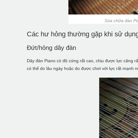
Sửa chữa đàn Pia
Các hư hỏng thường gặp khi sử dụn
Đứt/hỏng dây đàn
Dây đàn Piano có độ cứng rất cao, chịu được lực căng rấ
có thể do lâu ngày hoặc do được chơi với lực rất mạnh n