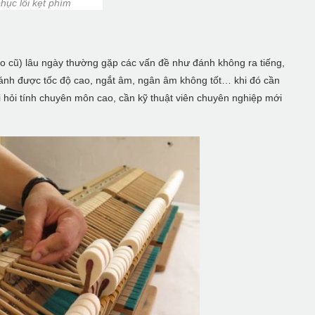
hục lỗi kẹt phím
iano cũ) lâu ngày thường gặp các vấn đề như đánh không ra tiếng,
ánh được tốc độ cao, ngắt âm, ngân âm không tốt… khi đó cần
đòi hỏi tính chuyên môn cao, cần kỹ thuật viên chuyên nghiệp mới