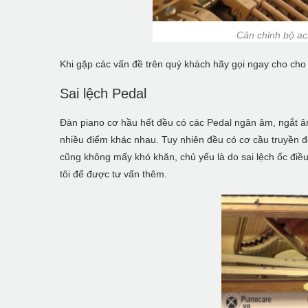
Cân chỉnh bộ ac
Khi gặp các vấn đề trên quý khách hãy gọi ngay cho cho 
Sai lệch Pedal
Đàn piano cơ hầu hết đều có các Pedal ngân âm, ngắt â
nhiều điểm khác nhau. Tuy nhiên đều có cơ cầu truyền độ
cũng không mấy khó khăn, chủ yếu là do sai lệch ốc điề
tôi để được tư vấn thêm.