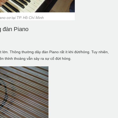
no cơ tại TP. Hồ Chí Minh
g đàn Piano
t lớn. Thông thường dây đàn Piano rất ít khi đứt/hỏng. Tuy nhiên,
ên thỉnh thoảng vẫn sảy ra sự cố đứt hỏng.