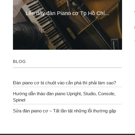
..
Lên dây đàn Piano cơ Tp Hồ Chí...
BLOG
Đàn piano cơ bị chuột vào cắn phá thì phải làm sao?
Hướng dẫn tháo đàn piano Upright, Studio, Console,
Spinet
Sửa đàn piano cơ – Tất tần tật những lỗi thường gặp