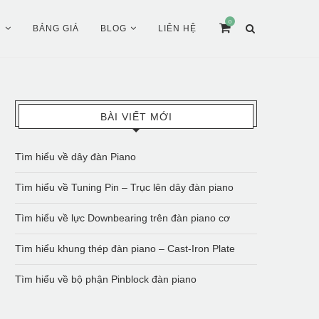
0
Ụ
BẢNG GIÁ
BLOG
LIÊN HỆ
BÀI VIẾT MỚI
Tìm hiểu về dây đàn Piano
Tìm hiểu về Tuning Pin – Trục lên dây đàn piano
Tìm hiểu về lực Downbearing trên đàn piano cơ
Tìm hiểu khung thép đàn piano – Cast-Iron Plate
Tìm hiểu về bộ phận Pinblock đàn piano