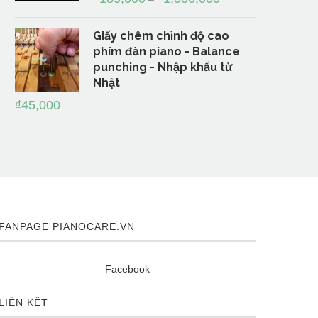
Giấy chêm chỉnh độ cao
phím đàn piano - Balance
punching - Nhập khẩu từ
Nhật
₫
45,000
FANPAGE PIANOCARE.VN
Facebook
LIÊN KẾT