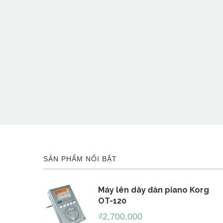
SẢN PHẨM NỔI BẬT
Máy lên dây đàn piano Korg
OT-120
₫
2,700,000