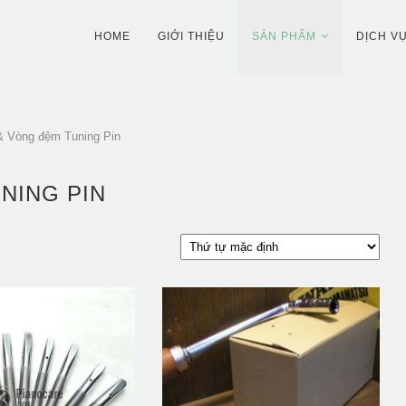
HOME
GIỚI THIỆU
SẢN PHẨM
DỊCH V
& Vòng đệm Tuning Pin
NING PIN