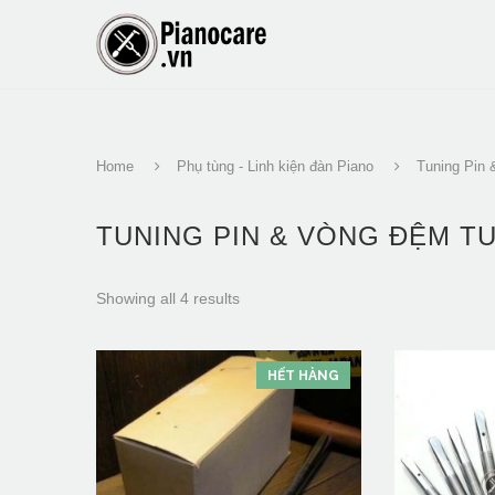
Home
Phụ tùng - Linh kiện đàn Piano
Tuning Pin 
TUNING PIN & VÒNG ĐỆM TU
Showing all 4 results
HẾT HÀNG