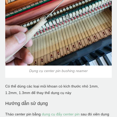
Dụng cụ center pin bushing reamer
Có thể dùng các loại mũi khoan có kích thước nhỏ 1mm,
1.2mm, 1.3mm để thay thế dụng cụ này
Hướng dẫn sử dụng
Tháo center pin bằng
dụng cụ đẩy center pin
sau đó xiên dụng