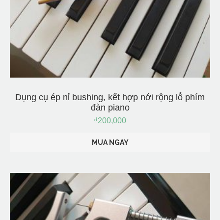
Dụng cụ ép nỉ bushing, kết hợp nới rộng lỗ phím
đàn piano
₫
200,000
MUA NGAY