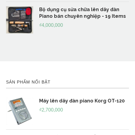
Bộ dụng cụ sửa chữa lên dây đàn
Piano bán chuyên nghiệp - 19 Items
₫
4,000,000
SẢN PHẨM NỔI BẬT
Máy lên dây đàn piano Korg OT-120
₫
2,700,000