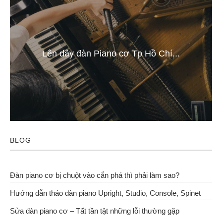
Lên dây đàn Piano cơ Tp Hồ Chí...
BLOG
Đàn piano cơ bị chuột vào cắn phá thì phải làm sao?
Hướng dẫn tháo đàn piano Upright, Studio, Console, Spinet
Sửa đàn piano cơ – Tất tần tật những lỗi thường gặp