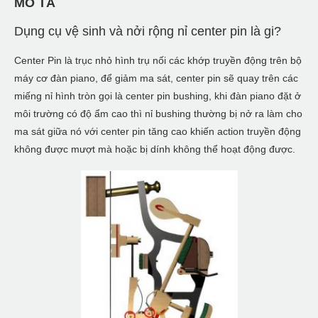
MÔ TẢ
Dụng cụ vệ sinh và nởi rộng nỉ center pin là gi?
Center Pin là trục nhỏ hình trụ nối các khớp truyền động trên bộ
máy cơ đàn piano, để giảm ma sát, center pin sẽ quay trên các
miếng nỉ hình tròn gọi là center pin bushing, khi đàn piano đặt ở
môi trường có độ ẩm cao thì nỉ bushing thường bị nở ra làm cho
ma sát giữa nó với center pin tăng cao khiến action truyền động
không được mượt mà hoặc bị dính không thể hoạt động được.