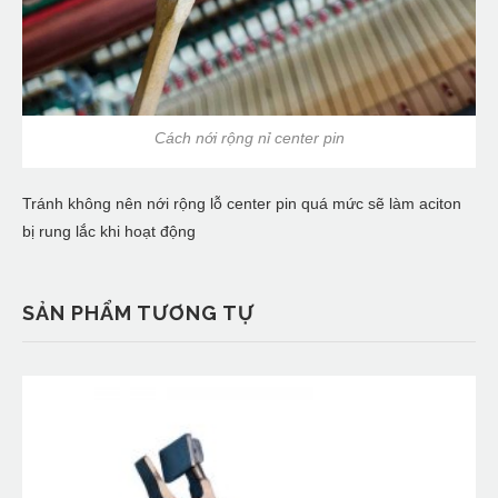
Cách nới rộng nỉ center pin
Tránh không nên nới rộng lỗ center pin quá mức sẽ làm aciton
bị rung lắc khi hoạt động
SẢN PHẨM TƯƠNG TỰ