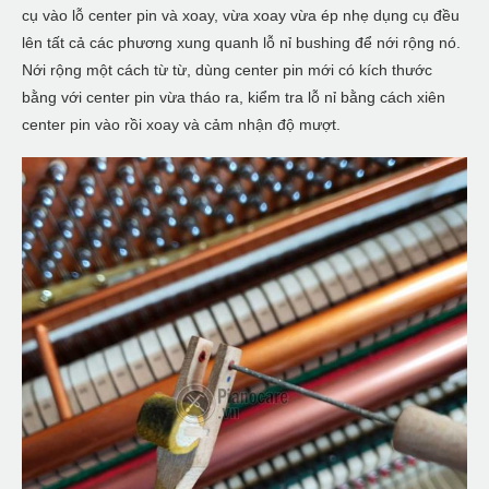
cụ vào lỗ center pin và xoay, vừa xoay vừa ép nhẹ dụng cụ đều
lên tất cả các phương xung quanh lỗ nỉ bushing để nới rộng nó.
Nới rộng một cách từ từ, dùng center pin mới có kích thước
bằng với center pin vừa tháo ra, kiểm tra lỗ nỉ bằng cách xiên
center pin vào rồi xoay và cảm nhận độ mượt.