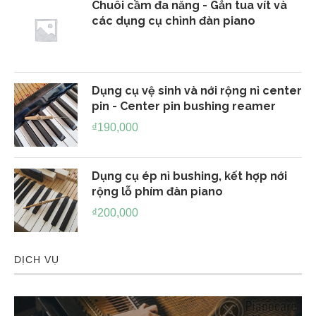
Chuôi cầm đa năng - Gắn tua vít và
các dụng cụ chỉnh đàn piano
Dụng cụ vệ sinh và nới rộng nỉ center
pin - Center pin bushing reamer
₫
190,000
Dụng cụ ép nỉ bushing, kết hợp nới
rộng lỗ phím đàn piano
₫
200,000
DỊCH VỤ