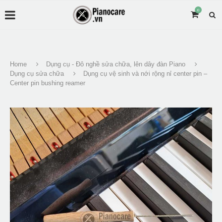
0
Home
Dụng cụ - Đô nghề sửa chữa, lên dây đàn Piano
Dụng cụ sửa chữa
Dụng cụ vệ sinh và nới rộng nỉ center pin –
Center pin bushing reamer