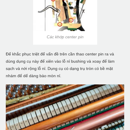
Các khớp center pin
Để khắc phục triệt để vấn đề trên cần thao center pin ra và
dùng dụng cụ này để xiên vào lỗ nỉ bushing và xoay để làm
sạch và nới rộng lỗ nỉ. Dụng cụ có dạng trụ tròn có bề mặt
nhám để dể dàng bào mòn nỉ.