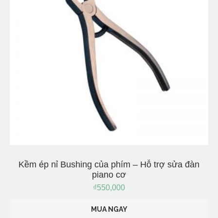
Kềm ép nỉ Bushing của phím – Hỗ trợ sửa đàn
piano cơ
₫
550,000
MUA NGAY