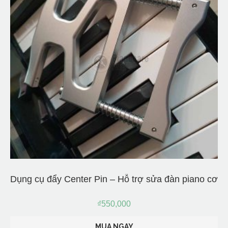
Dụng cụ đẩy Center Pin – Hỗ trợ sửa đàn piano cơ
₫
550,000
MUA NGAY