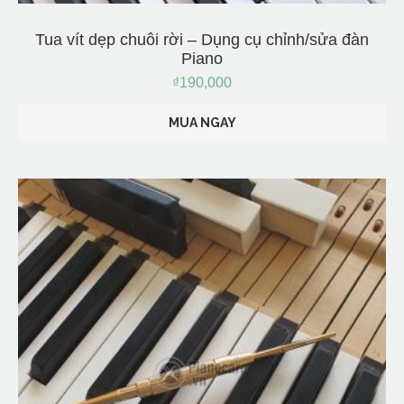
Tua vít dẹp chuôi rời – Dụng cụ chỉnh/sửa đàn
Piano
₫
190,000
MUA NGAY