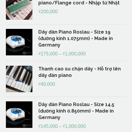
piano/Flange cord - Nhập từ Nhật
₫
200,000
Dây đàn Piano Roslau - Size 19
(đường kính 1.075mm) - Made in
Germany
₫
175,000
₫
1,000,000
–
Thanh cao su chặn dây - Hỗ trợ lên
dây đàn piano
₫
40,000
Dây đàn Piano Roslau - Size 14.5
(đường kính 0.850mm) - Made in
Germany
₫
145,000
₫
1,000,000
–