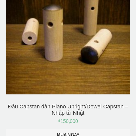
Đầu Capstan đàn Piano Upright/Dowel Capstan –
Nhập từ Nhật
₫
150,000
MUA NGAY