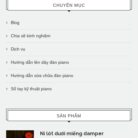
CHUYÊN MỤC
Blog
Chia sẽ kinh nghiệm
Dịch vụ
Hướng dẫn lên dây đàn piano
Hướng dẫn sửa chữa đàn piano
Sổ tay kỹ thuật piano
SẢN PHẨM
Nỉ lót dưới miếng damper