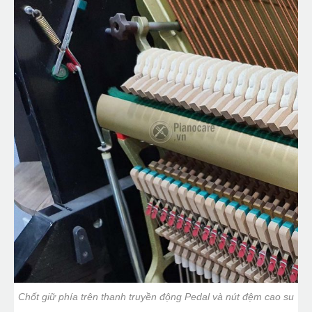
Chốt giữ phía trên thanh truyền động Pedal và nút đệm cao su