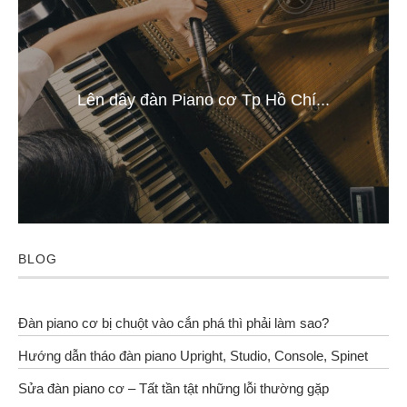
Lên dây đàn Piano cơ Tp Hồ Chí...
BLOG
Đàn piano cơ bị chuột vào cắn phá thì phải làm sao?
Hướng dẫn tháo đàn piano Upright, Studio, Console, Spinet
Sửa đàn piano cơ – Tất tần tật những lỗi thường gặp