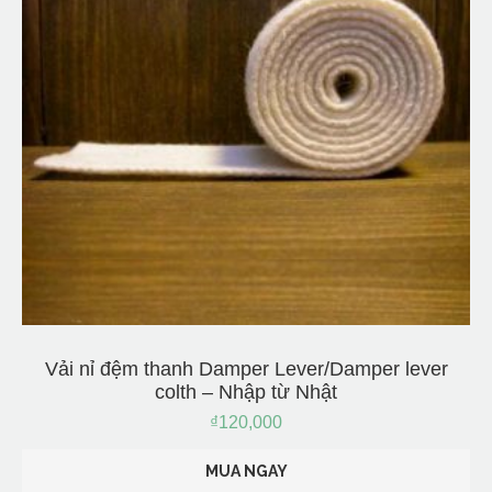
Vải nỉ đệm thanh Damper Lever/Damper lever
colth – Nhập từ Nhật
₫
120,000
MUA NGAY