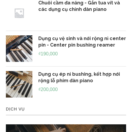
Chuôi cầm đa năng - Gắn tua vít và
các dụng cụ chỉnh đàn piano
Dụng cụ vệ sinh và nới rộng nỉ center
pin - Center pin bushing reamer
₫
190,000
Dụng cụ ép nỉ bushing, kết hợp nới
rộng lỗ phím đàn piano
₫
200,000
DỊCH VỤ