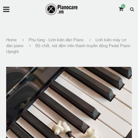
0
Home
Phụ tùng - Linh kiện đàn Piano
Linh kiện máy cơ
đàn piano
Bộ chốt, nút đệm trên thanh truyền động Pedal Piano
Upright