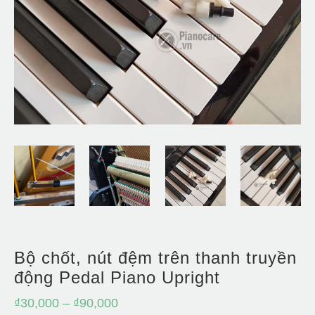
Bộ chốt, nút đệm trên thanh truyền
động Pedal Piano Upright
₫
30,000
–
₫
90,000