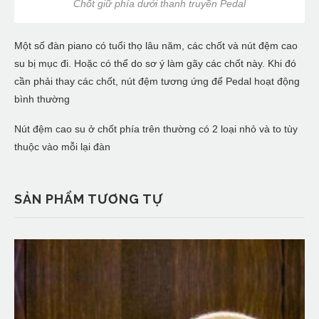
Chốt giữ phía dưới thanh truyền Pedal
Một số đàn piano có tuổi thọ lâu năm, các chốt và nút đệm cao
su bị mục đi. Hoặc có thể do sơ ý làm gãy các chốt này. Khi đó
cần phải thay các chốt, nút đệm tương ứng để Pedal hoạt động
bình thường
Nút đệm cao su ở chốt phía trên thường có 2 loại nhỏ và to tùy
thuộc vào mỗi lại đàn
SẢN PHẨM TƯƠNG TỰ