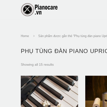
Home
Sản phẩm được gắn thẻ “Phụ tùng đàn piano Upri
PHỤ TÙNG ĐÀN PIANO UPRI
Showing all 15 results