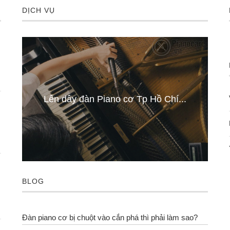
DỊCH VỤ
..
Lên dây đàn Piano cơ Tp Hồ Chí...
BLOG
Đàn piano cơ bị chuột vào cắn phá thì phải làm sao?