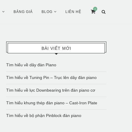
0
Ụ
BẢNG GIÁ
BLOG
LIÊN HỆ
BÀI VIẾT MỚI
Tìm hiểu về dây đàn Piano
Tìm hiểu về Tuning Pin – Trục lên dây đàn piano
Tìm hiểu về lực Downbearing trên đàn piano cơ
Tìm hiểu khung thép đàn piano – Cast-Iron Plate
Tìm hiểu về bộ phận Pinblock đàn piano