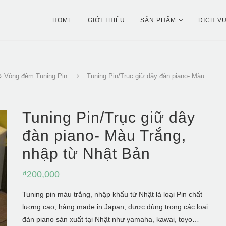
HOME
GIỚI THIỆU
SẢN PHẨM
DỊCH V
& Vòng đệm Tuning Pin
Tuning Pin/Trục giữ dây đàn piano- Màu
Tuning Pin/Trục giữ dây
đàn piano- Màu Trắng,
nhập từ Nhật Bản
₫
200,000
Tuning pin màu trắng, nhập khẩu từ Nhật là loại Pin chất
lượng cao, hàng made in Japan, được dùng trong các loại
đàn piano sản xuất tại Nhật như yamaha, kawai, toyo…