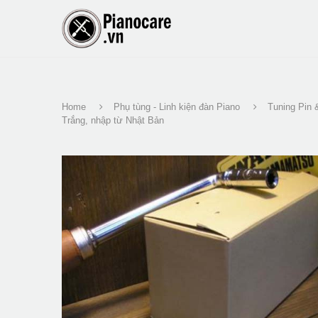
Home
Phụ tùng - Linh kiện đàn Piano
Tuning Pin 
Trắng, nhập từ Nhật Bản