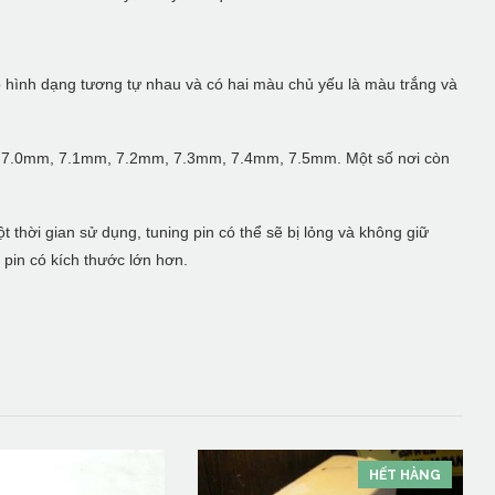
có hình dạng tương tự nhau và có hai màu chủ yếu là màu trắng và
m, 7.0mm, 7.1mm, 7.2mm, 7.3mm, 7.4mm, 7.5mm. Một số nơi còn
 thời gian sử dụng, tuning pin có thể sẽ bị lỏng và không giữ
 pin có kích thước lớn hơn.
HẾT HÀNG