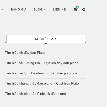
0
Ụ
BẢNG GIÁ
BLOG
LIÊN HỆ
BÀI VIẾT MỚI
Tìm hiểu về dây đàn Piano
Tìm hiểu về Tuning Pin – Trục lên dây đàn piano
Tìm hiểu về lực Downbearing trên đàn piano cơ
Tìm hiểu khung thép đàn piano – Cast-Iron Plate
Tìm hiểu về bộ phận Pinblock đàn piano