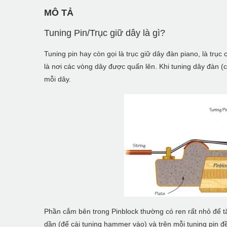
MÔ TẢ
Tuning Pin/Trục giữ dây là gì?
Tuning pin hay còn gọi là trục giữ dây đàn piano, là trụ
là nơi các vòng dây được quấn lên. Khi tuning dây đàn (c
mỗi dây.
Phần cắm bên trong Pinblock thường có ren rất nhỏ để t
dần (để cài tuning hammer vào) và trên mỗi tuning pin đ