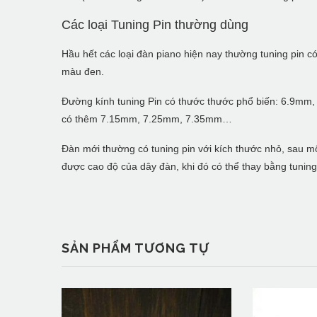
Các loại Tuning Pin thường dùng
Hầu hết các loại đàn piano hiện nay thường tuning pin 
màu đen.
Đường kính tuning Pin có thước thước phổ biến: 6.9m
có thêm 7.15mm, 7.25mm, 7.35mm…
Đàn mới thường có tuning pin với kích thước nhỏ, sau một
được cao độ của dây đàn, khi đó có thể thay bằng tuning
SẢN PHẨM TƯƠNG TỰ