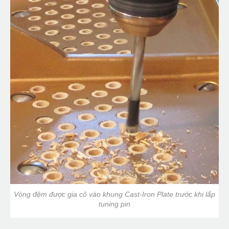
Vòng đệm được gia cô vào khung Cast-Iron Plate trước khi lắp
tuning pin