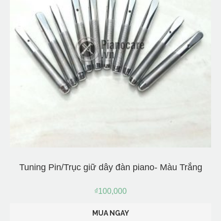
Tuning Pin/Trục giữ dây đàn piano- Màu Trắng
₫
100,000
MUA NGAY