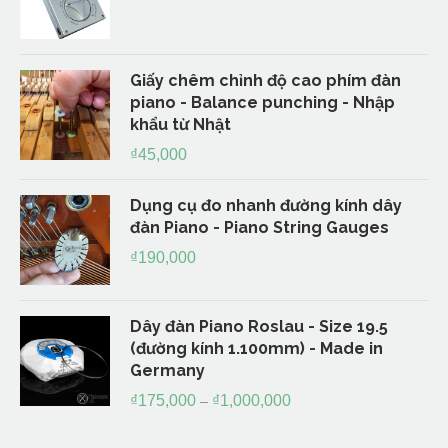
Giấy chêm chỉnh độ cao phím đàn
piano - Balance punching - Nhập
khẩu từ Nhật
₫
45,000
Dụng cụ đo nhanh đường kính dây
đàn Piano - Piano String Gauges
₫
190,000
Dây đàn Piano Roslau - Size 19.5
(đường kính 1.100mm) - Made in
Germany
₫
175,000
₫
1,000,000
–