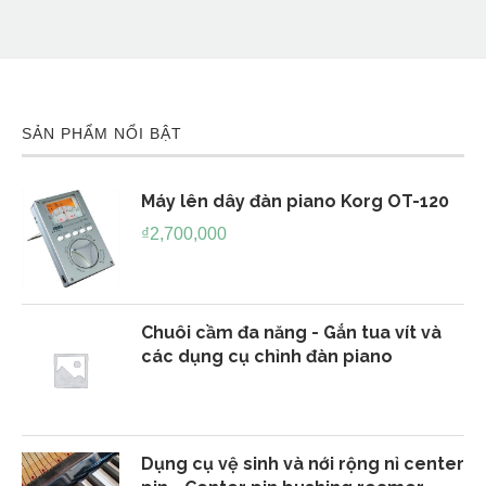
SẢN PHẨM NỔI BẬT
Máy lên dây đàn piano Korg OT-120
₫
2,700,000
Chuôi cầm đa năng - Gắn tua vít và
các dụng cụ chỉnh đàn piano
Dụng cụ vệ sinh và nới rộng nỉ center