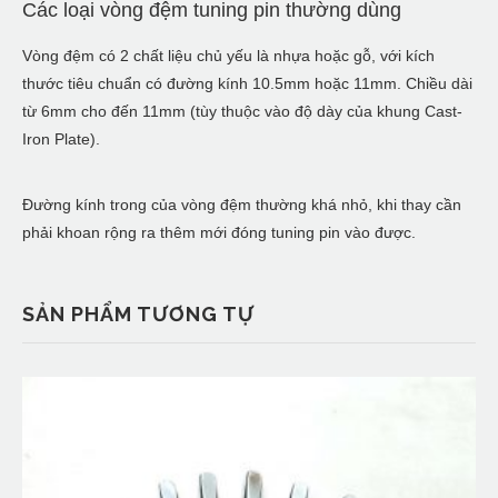
Các loại vòng đệm tuning pin thường dùng
Vòng đệm có 2 chất liệu chủ yếu là nhựa hoặc gỗ, với kích
thước tiêu chuẩn có đường kính 10.5mm hoặc 11mm. Chiều dài
từ 6mm cho đến 11mm (tùy thuộc vào độ dày của khung Cast-
Iron Plate).
Đường kính trong của vòng đệm thường khá nhỏ, khi thay cần
phải khoan rộng ra thêm mới đóng tuning pin vào được.
SẢN PHẨM TƯƠNG TỰ