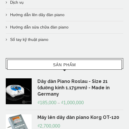
Dịch vụ
Hướng dẫn lên dây đàn piano
Hướng dẫn sửa chữa đàn piano
Sổ tay kỹ thuật piano
SẢN PHẨM
Dây đàn Piano Roslau - Size 21
(đường kính 1.175mm) - Made in
Germany
₫
185,000
₫
1,000,000
–
Máy lên dây đàn piano Korg OT-120
₫
2,700,000