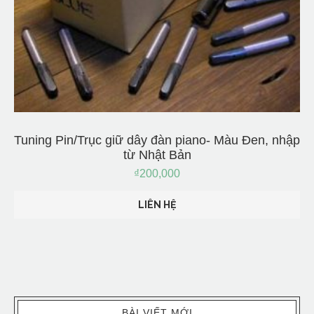
Tuning Pin/Trục giữ dây đàn piano- Màu Đen, nhập
từ Nhật Bản
₫
200,000
LIÊN HỆ
BÀI VIẾT MỚI