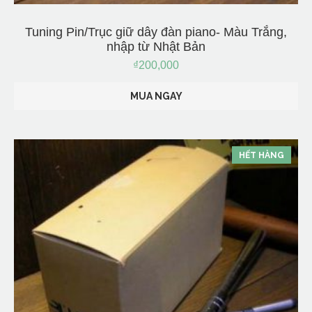
Tuning Pin/Trục giữ dây đàn piano- Màu Trắng,
nhập từ Nhật Bản
₫
200,000
MUA NGAY
HẾT HÀNG