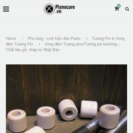
0
Home
Phụ tùng - Linh kiện đàn Piano
Tuning Pin & Vòng
đệm Tuning Pin
Vòng đệm Tuning pins/Tuning pin bushing –
Chất liệu gỗ, nhập từ Nhật Bản